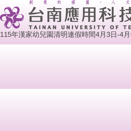
115年漢家幼兒園清明連假時間4月3日-4