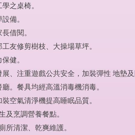
工學之桌椅。
學設備。
家長借閱。
學部工友修剪樹枝、大操場草坪。
力保健。
合發展、注重遊戲公共安全，加裝彈性 地墊
餐餐廳。餐具均經高溫消毒機消毒。
並加裝空氣清淨機提高睡眠品質。
衛生及烹調營養餐點。
及廁所清潔、乾爽維護。