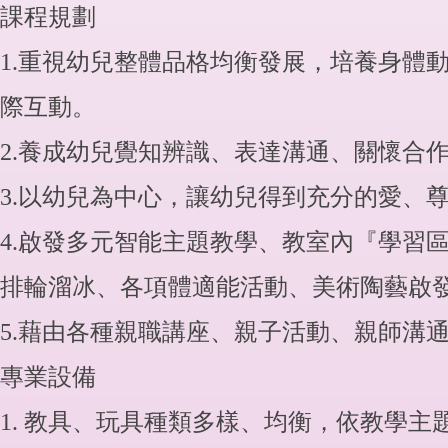
課程規劃
1.重視幼兒整體品格均衡發展，培養身體
際互動。
2.養成幼兒覺知辨識、表達溝通、關懷合
3.以幼兒為中心，讓幼兒得到充分的愛、
4.啟發多元智能主題教學、教室內『學習
排輪溜冰、各項體適能活動、美術陶藝啟
5.藉由各種親職講座、親子活動、親師溝
專業設備
1. 教具、玩具種類多樣、均衡，依教學主