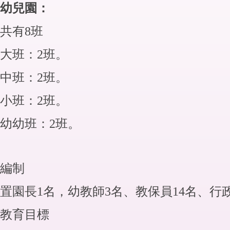
幼兒園：
共有8班
大班：2班。
中班：2班。
小班：2班。
幼幼班：2班。
編制
置園長1名，幼教師3名、教保員14名、行
教育目標