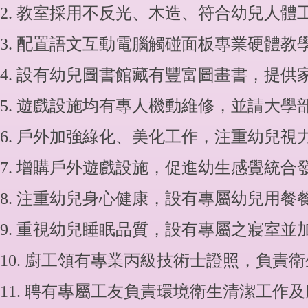
2. 教室採用不反光、木造、符合幼兒人體
3. 配置語文互動電腦觸碰面板專業硬體教
4. 設有幼兒圖書館藏有豐富圖畫書，提供
5. 遊戲設施均有專人機動維修，並請大
6. 戶外加強綠化、美化工作，注重幼兒視
7. 增購戶外遊戲設施，促進幼生感覺統
8. 注重幼兒身心健康，設有專屬幼兒用
9. 重視幼兒睡眠品質，設有專屬之寢室
10. 廚工領有專業丙級技術士證照，負責
11. 聘有專屬工友負責環境衛生清潔工作