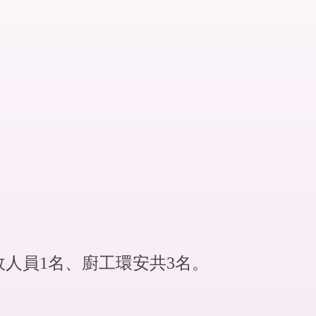
政人員1名、廚工環安共3名。