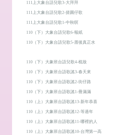
111上大象台語兒歌3-大拜拜
111上大象台語兒歌2-搓圓仔歌
111上大象台語兒歌1-中秋暝
110（下）大象台語兒歌6-報紙
110（下）大象台語兒歌5-厝後真正水
110（下）大象班台語兒歌4-梳妝
110（下）大象班台語歌謠3-春天來
110（下）大象班台語歌謠2-街仔路
110（下）大象班台語歌謠1-冊滿滿
110（上）大象班台語歌謠13-新年恭喜
110（上）大象班台語歌謠12-等過年
110（上）大象班台語歌謠11-哪裡的人
110（上）大象班台語歌謠10-台灣第一高