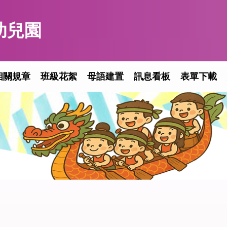
幼兒園
相關規章
班級花絮
母語建置
訊息看板
表單下載