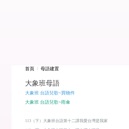
首頁
母語建置
大象班母語
大象班 台語兒歌~買物件
大象班 台語兒歌~雨傘
113（下）大象班台語第十二課我愛台灣是我家