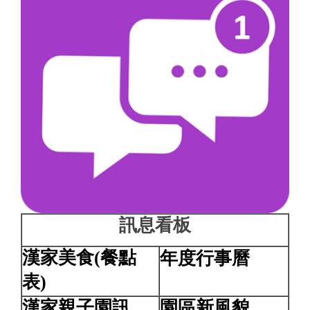
訊息看板
漢家美食(餐點
年度行事曆
表)
漢家親子園訊
園區新風貌