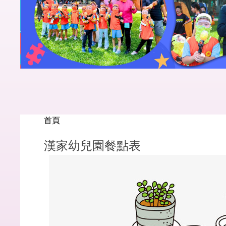
首頁
漢家幼兒園餐點表