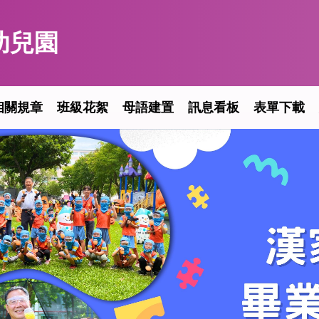
幼兒園
相關規章
班級花絮
母語建置
訊息看板
表單下載