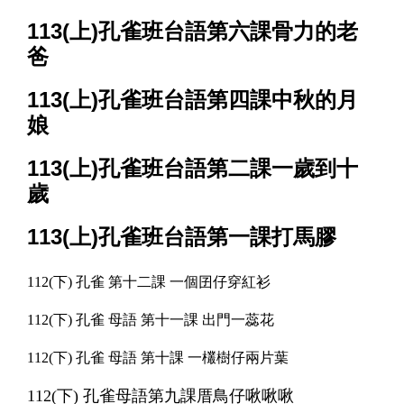
113(上)孔雀班台語第六課骨力的老
爸
113(上)孔雀班台語第四課中秋的月
娘
113(上)孔雀班台語第二課一歲到十
歲
113(上)孔雀班台語第一課打馬膠
112(下) 孔雀 第十二課 一個囝仔穿紅衫
112(下) 孔雀 母語 第十一課 出門一蕊花
112(下) 孔雀 母語 第十課 一欉樹仔兩片葉
112(下) 孔雀母語第九課厝鳥仔啾啾啾