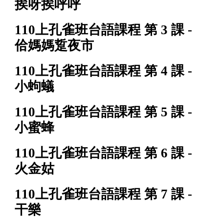
挨呀挨呼呼
110上孔雀班台語課程 第 3 課 -
佮媽媽踅夜市
110上孔雀班台語課程 第 4 課 -
小蚼蟻
110上孔雀班台語課程 第 5 課 -
小蜜蜂
110上孔雀班台語課程 第 6 課 -
火金姑
110上孔雀班台語課程 第 7 課 -
干樂