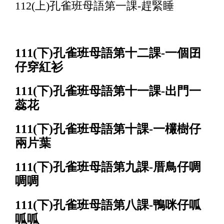
112(上)孔雀班母語第一課-趕緊睡
111(下)孔雀班母語第十二課-一個囝
仔穿紅衫
111(下)孔雀班母語第十一課-出門一
蕊花
111(下)孔雀班母語第十課-一欉樹仔
兩片葉
111(下)孔雀班母語第九課-厝鳥仔啁
啁啁
111(下)孔雀班母語第八課-鴨咪仔呱
呱呱