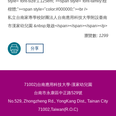
style="font-size:1.125em;"><span style="font-family:標
楷體;"><span style="color:#000000;"><br />
私立台南家專學校財團法人台南應用科技大學附設臺南
市漢家幼兒園 &nbsp;敬啟</span></span></span></p>
瀏覽數:
1299
分享
71002)台南應用科技大學-漢家幼兒園
台南市永康區中正路529號
No.529, Zhongzheng Rd., YongKang Dist., Tainan City
71002,Taiwan(R.O.C)