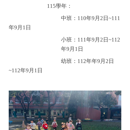
115
學年：
中班：
110年9月2日~111
年9月1日
小班：
111年9月2日~112
年9月1日
幼班：112年
年9月2日
~112年9月1日