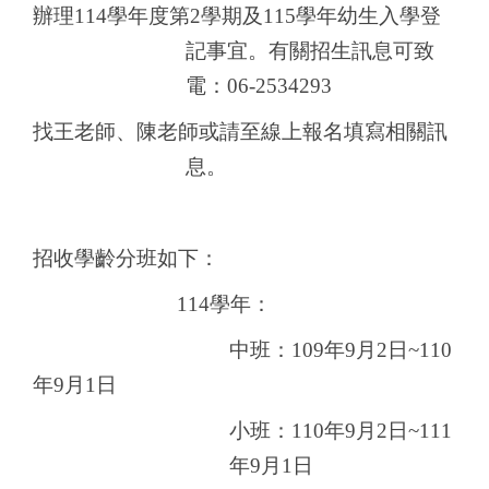
辦理114學年度第2學期及115學年幼生入學登
記事宜。
有關招生訊息可致
電：06-2534293
找王老師、陳老師或
請至線上報名填寫相關訊
息。
招收學齡分班如下：
114
學年：
中班：109年9月2日~110
年9月1日
小班：110年9月2日~111
年9月1日