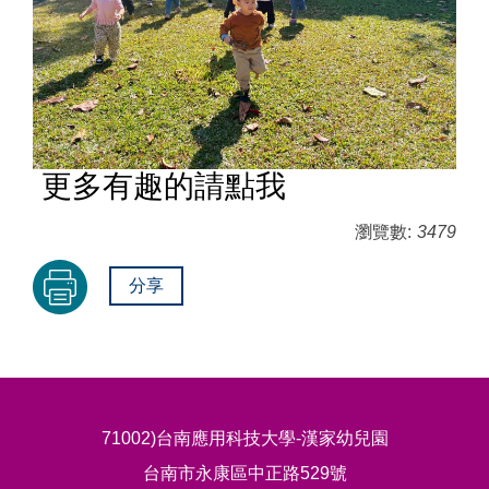
更多有趣的請點我
瀏覽數:
3479
分享
71002)台南應用科技大學-漢家幼兒園
台南市永康區中正路529號