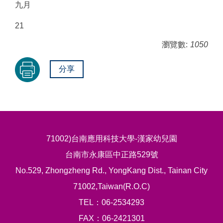
九月
21
瀏覽數:
1050
分享
71002)台南應用科技大學-漢家幼兒園
台南市永康區中正路529號
No.529, Zhongzheng Rd., YongKang Dist., Tainan City
71002,Taiwan(R.O.C)
TEL：06-2534293
FAX：06-2421301