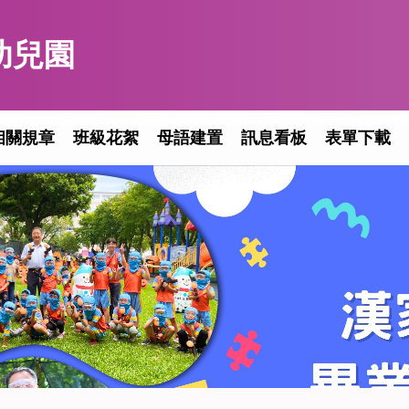
幼兒園
相關規章
班級花絮
母語建置
訊息看板
表單下載