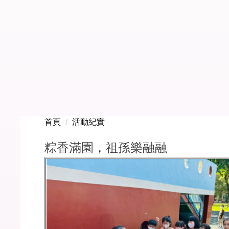
首頁
活動紀實
粽香滿園，祖孫樂融融