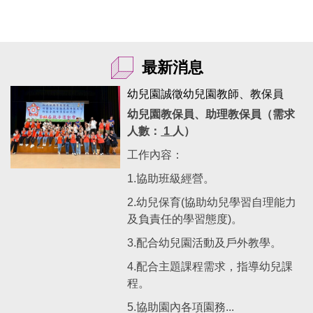
最新消息
幼兒園誠徵幼兒園教師、教保員
幼兒園教保員、助理教保員（需求
人數：
1
人）
工作內容：
1.協助班級經營。
2.幼兒保育(協助幼兒學習自理能力
及負責任的學習態度)。
3.配合幼兒園活動及戶外教學。
4.配合主題課程需求，指導幼兒課
程。
5.協助園內各項園務...