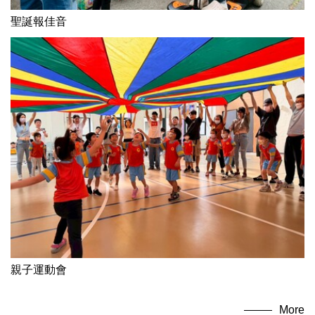
聖誕報佳音
親子運動會
More