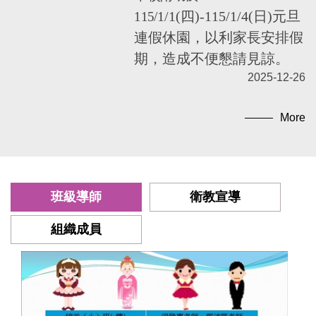
1/1(
四)-115/1/4(日)元旦
115/
連假休園，以利家長安排假
期，造成不便懇請見諒。
2025-12-26
More
班級導師
衛教宣導
組織成員