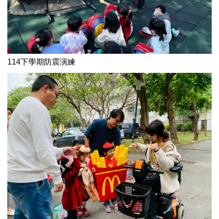
114下學期防震演練