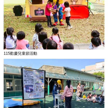
115歡慶兒童節活動