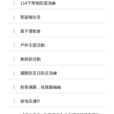
114下學期防震演練
聖誕報佳音
親子運動會
戶外主題活動
教師節活動
國際防災日防災演練
粽香滿園，祖孫樂融融
拔地瓜摟!!!