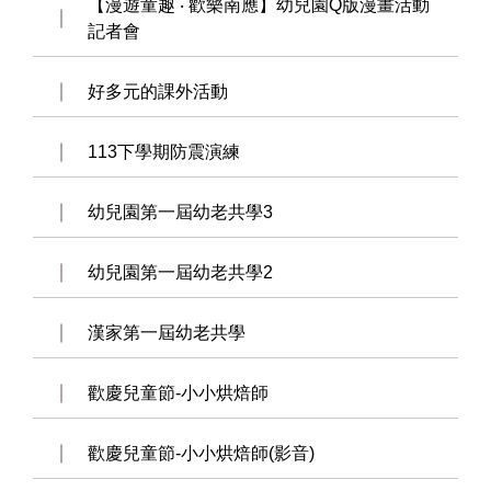
【漫遊童趣 ‧ 歡樂南應】幼兒園Q版漫畫活動
記者會
好多元的課外活動
113下學期防震演練
幼兒園第一屆幼老共學3
幼兒園第一屆幼老共學2
漢家第一屆幼老共學
歡慶兒童節-小小烘焙師
歡慶兒童節-小小烘焙師(影音)